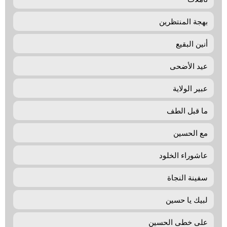
بهجة المنتظرین
أنين البقيع
عيد الأضحى
عبير الولاية
ما قبل الطف
مع الحسين
عاشوراء الخلود
سفينة النجاة
لبیك یا حسین
علی خطی الحسین