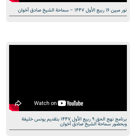
نور مبین 16 ربيع الأول 1447 – سماحة الشیخ صادق أخوان
برنامج نهج الحق 9 ربيع الأول 1447 بتقديم يونس خليفة
وبحضور سماحة الشيخ صادق أخوان