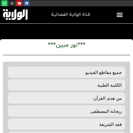
قناة الولاية الفضائية
***نور مبين***
جمیع مقاطع الفیدیو
الکلمة الطيبة
من هدی القرآن
ريحانة المصطفی
فقه الشريعة