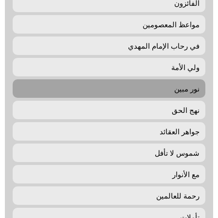
الفائزون
مواعظ المعصومين
في رحاب الإمام المهدي
ولي الأمة
نور مبين
نهج الحق
جواهر العقائد
شموس لا تأفل
مع الأنوار
رحمة للعالمين
تأملات