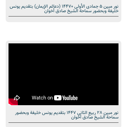
نور مبین 5 جمادى الأولى 14470 (دعائم الإيمان) بتقديم يونس
خليفة وبحضور سماحة الشیخ صادق أخوان
نور مبین 28 ربيع الثاني 1447 بتقديم يونس خليفة وبحضور
سماحة الشیخ صادق أخوان