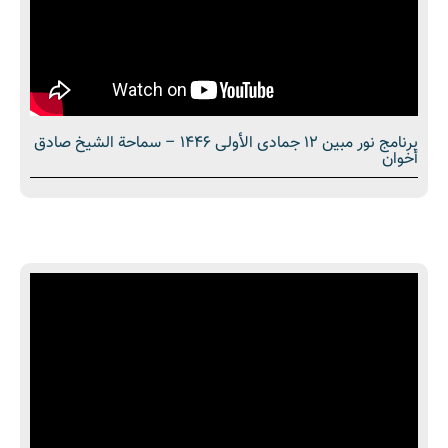
برنامج نور مبين 12 جمادى الأولى 1446 – سماحة الشيخ صادق
أخوان