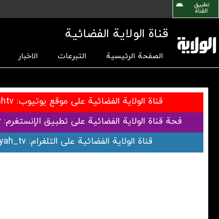
تطبیق
القناة
قناة الولاية الفضائية
الصفحة الرئيسية
التبرعات
الاخبار
قناة الولایة الفضائية علی موقع يوتیوب: www.youtube.com/alwilayahtv
فحة قناة الولاية الفضائية علی تطبيق الإنستغرم: www.instagram.com/alwilayahtv
قناة الولاية الفضائية علی التلغرام: www.telegram.me/alwilayah_tv