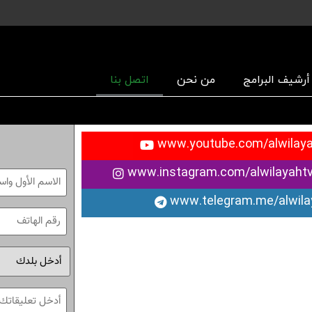
أرشیف البرامج
من نحن
اتصل بنا
Name
Phone
Address
(Required)
نظرات
(Required)