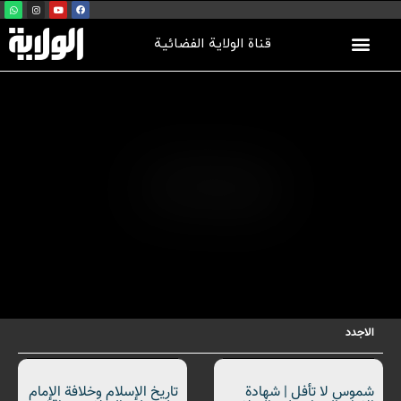
قناة الولاية الفضائية
الاجدد
شموس لا تأفل | شهادة
تاريخ الإسلام وخلافة الإمام