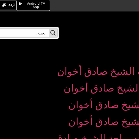
Android TV
تردد
App
 خليفة وبحضور سماحة الشیخ صادق