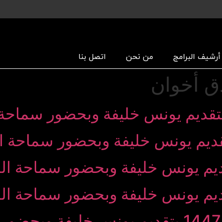
أرشیف البرامج
من نحن
اتصل بنا
ق أخوان
نور مبین 24 جمادى الأولى 1447 بتقديم يونس