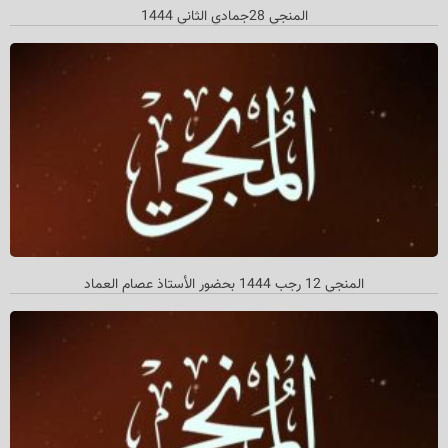
المنجي 28جمادي الثاني 1444
المنجي 12 رجب 1444 بحضور الأستاذ عصام العماد