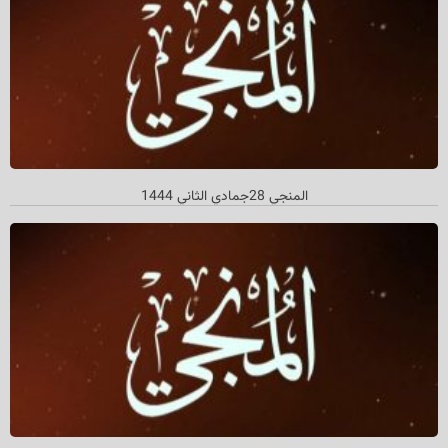
المنجي 28جمادي الثاني 1444