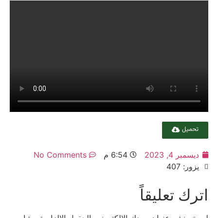
تحميل
ديسمبر 4, 2023
6:54 م
No Comments
يزور: 407
اترك تعليقاً