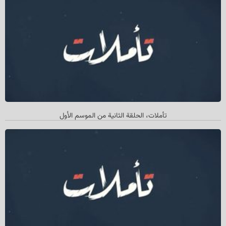
تأملات، الحلقة الثانیة من الموسم الأول