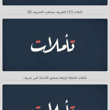
تأملات [1] | التعريف بمذهب التحريف [3]
تأملات الحلقة الرابعة بحضور الأستاذ أمیر شريف