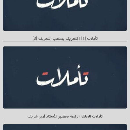
تأملات [1] | التعريف بمذهب التحريف [3]
تأملات الحلقة الرابعة بحضور الأستاذ أمیر شريف