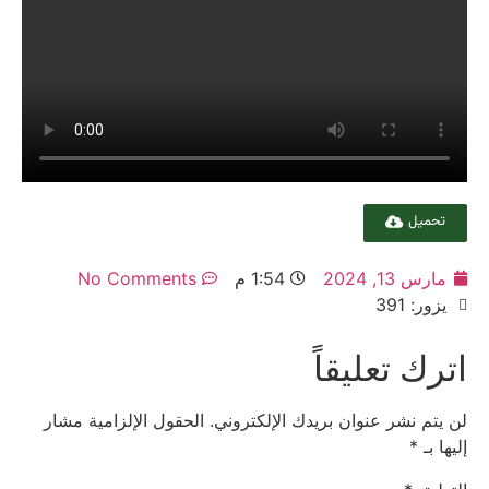
تحميل
مارس 13, 2024
1:54 م
No Comments
يزور: 391
اترك تعليقاً
لن يتم نشر عنوان بريدك الإلكتروني.
الحقول الإلزامية مشار
إليها بـ
*