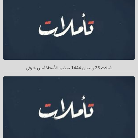
تأملات 25 رمضان 1444 بحضور الأستاذ أمین شرفي