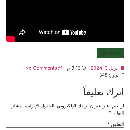
تحميل
أبريل 3, 2024
3:15 م
No Comments
يزور: 348
اترك تعليقاً
لن يتم نشر عنوان بريدك الإلكتروني.
الحقول الإلزامية مشار
إليها بـ
*
التعليق
*