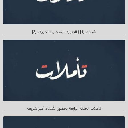
تأملات [1] | التعريف بمذهب التحريف [3]
تأملات الحلقة الرابعة بحضور الأستاذ أمیر شريف