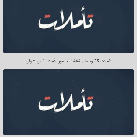
تأملات 25 رمضان 1444 بحضور الأستاذ أمین شرفي