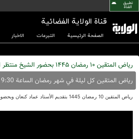
تطبیق
القناة
قناة الولاية الفضائية
الصفحة الرئيسية
التبرعات
الاخبار
رياض المتقين 10 رمضان 1445 بحضور الشيخ منتظر الواعظ
رياض المتقين كل ليلة في شهر رمضان الساعة 19:30 مباشر علي شاشة قناة الولاية الفضائية
رياض المتقين 10 رمضان 1445 بتقدیم الأستاد عماد کنعان وبحضور الشيخ منتظر الواعظ بموضوع المواعظ المهدوية