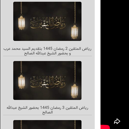
ریاض المتقین 2 رمضان 1445 بتقديم السيد محمد عرب
و بحضور الشیخ عبدالله الصالح
ریاض المتقین 3 رمضان 1445 بحضور الشیخ عبدالله
الصالح