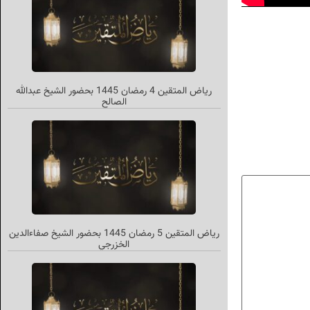
ریاض المتقین 4 رمضان 1445 بحضور الشیخ عبدالله
الصالح
رياض المتقين 5 رمضان 1445 بحضور الشيخ صفاءالدين
الخزرجي