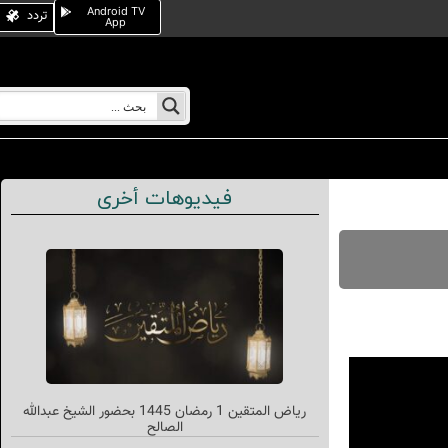
Android TV
تردد
App
فيديوهات أخرى
رياض المتقين 1 رمضان 1445 بحضور الشيخ عبدالله
الصالح