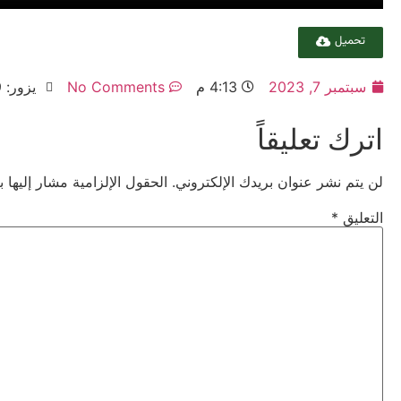
تحميل
سبتمبر 7, 2023
4:13 م
No Comments
يزور: 449
اترك تعليقاً
لن يتم نشر عنوان بريدك الإلكتروني.
الحقول الإلزامية مشار إليها ب
التعليق
*