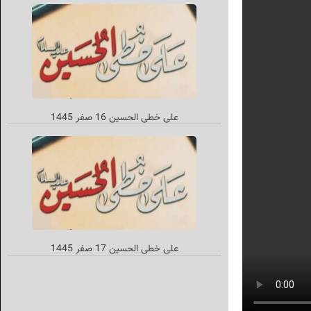
على خطى الحسين 16 صفر 1445
علی خطی الحسین 17 صفر 1445