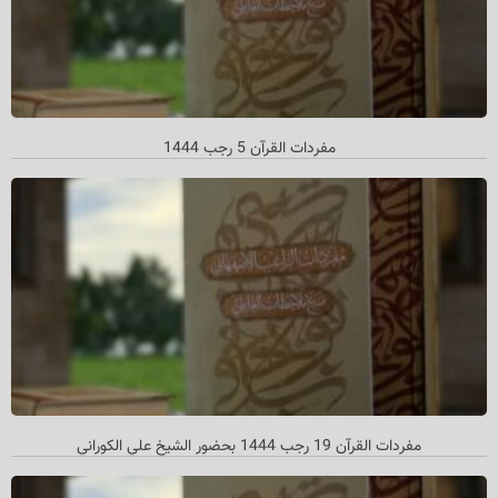
مفردات القرآن 5 رجب 1444
مفردات القرآن 19 رجب 1444 بحضور الشیخ علي الکوراني