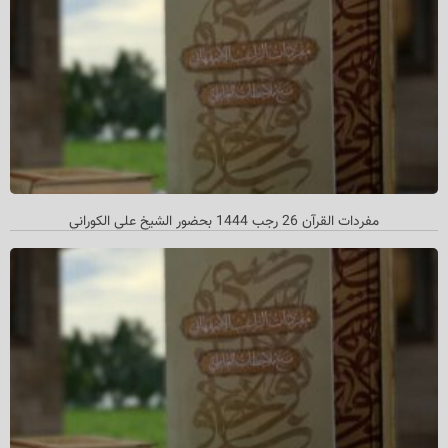
مفردات القرآن 26 رجب 1444 بحضور الشيخ علي الكوراني