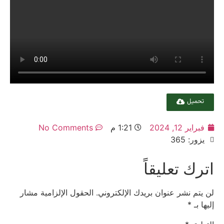
تحميل
فبراير 12, 2024
1:21 م
No Comments
يزور: 365
اترك تعليقاً
لن يتم نشر عنوان بريدك الإلكتروني.
الحقول الإلزامية مشار
إليها بـ
*