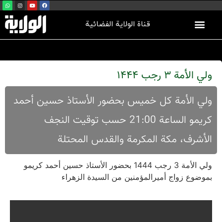
قناة الولاية الفضائية
ولي الأمة 3 رجب 1444
ولي الأمة کل خمیس بحضور الأستاذ حسین أحمد
کریمو الساعة 21:00 حسب توقیت النجف
الأشرف، مکة المکرمة والقدس المحتلة
ولي الأمة 3 رجب 1444 بحضور الأستاذ حسین أحمد کریمو
بموضوع زواج أمیرالمؤمنین من السیدة الزهراء