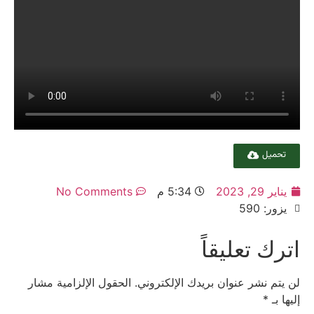
تحميل
يناير 29, 2023
5:34 م
No Comments
يزور: 590
اترك تعليقاً
لن يتم نشر عنوان بريدك الإلكتروني.
الحقول الإلزامية مشار
إليها بـ
*