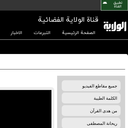
تطبیق
القناة
قناة الولاية الفضائية
الصفحة الرئيسية
التبرعات
الاخبار
جمیع مقاطع الفیدیو
الکلمة الطيبة
من هدی القرآن
ريحانة المصطفی