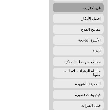
غريبٌ قريب
أفضل الأذكار
مفاتيح الفلاح
الأسرة الناجحة
أدعية
مقاطع من خطبة الفدكية
مأساة الزهراء سلام الله
عليها
الصديقة الشهيدة
فيديوهات قصيرة
قتيل العبرات