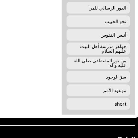
الدور الرسالي للمرأ
نحو الحبيب
أنيس النفوس
جواهر مدرسة أهل البيت
عليهم السلام
من نور المصطفى صلى الله
عليه وآله
سرّ الوجود
موعود الأمم
short