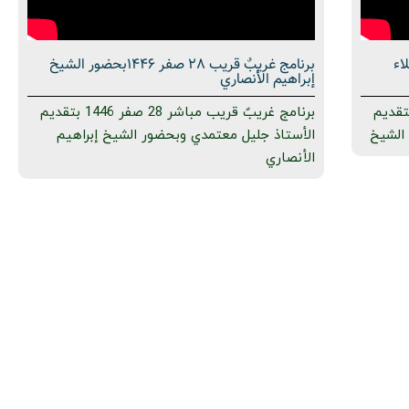
 علاء
برنامج غریبٌ قريب 28 صفر 1446بحضور الشيخ
إبراهيم الأنصاري
یبٌ قريب مباشر 29 صفر 1446 بتقديم
برنامج غریبٌ قريب مباشر 28 صفر 1446 بتقديم
الشيخ
الأستاذ جليل معتمدي وبحضور الشيخ إبراهيم
الأنصاري