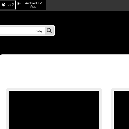
Android TV
تردد
App