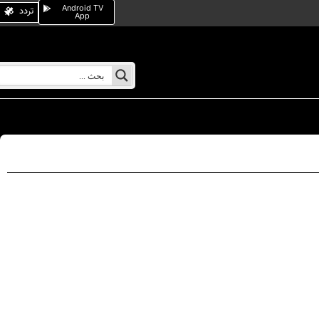
Android TV
تردد
App