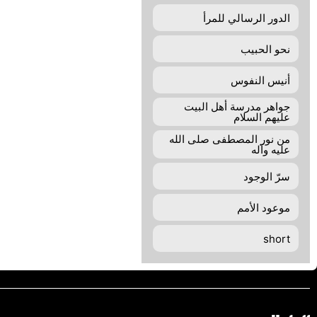
الدور الرسالي للمرأ
نحو الحبيب
أنيس النفوس
جواهر مدرسة أهل البيت
عليهم السلام
من نور المصطفى صلى الله
عليه وآله
سرّ الوجود
موعود الأمم
short