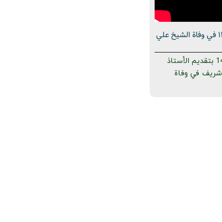
فقيد الولاية 15 ذوالقعدة 1445 في وفاة الشيخ علي
فقيد الولاية 15 ذوالقعدة 1445 بتقديم الأستاذ
ر شريف في وفاة