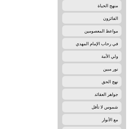
منهج الحياة
الفائزون
مواعظ المعصومين
في رحاب الإمام المهدي
ولي الأمة
نور مبين
نهج الحق
جواهر العقائد
شموس لا تأفل
مع الأنوار