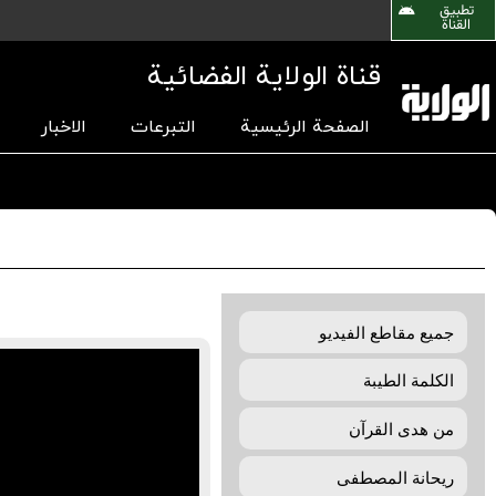
تطبیق
القناة
قناة الولاية الفضائية
الصفحة الرئيسية
التبرعات
الاخبار
جمیع مقاطع الفیدیو
الکلمة الطيبة
من هدی القرآن
ريحانة المصطفی