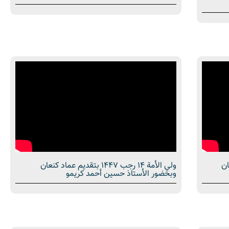
كنعان
ولي الأمة 14 رجب 1447 بتقديم عماد كنعان
وبحضور الأستاذ حسين أحمد كريمو