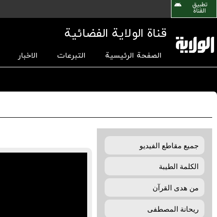
تطبیق
القناة
قناة الولاية الفضائية
الصفحة الرئيسية
التبرعات
الاخبار
جمیع مقاطع الفیدیو
الکلمة الطيبة
من هدی القرآن
ريحانة المصطفی