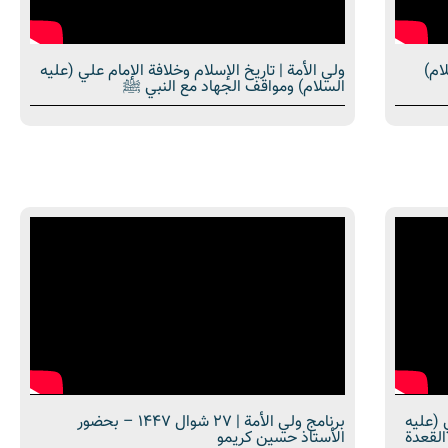
ام)
ولي الأمة | تاريخ الإسلام وخلافة الإمام علي (عليه
السلام) ومواقف الجهاد مع النبي ﷺ
 (عليه
برنامج ولي الأمة | 27 شوال 1447 – بحضور
جهاد مع النبي ﷺ 5 ذي القعدة
الأستاذ حسين كريمو