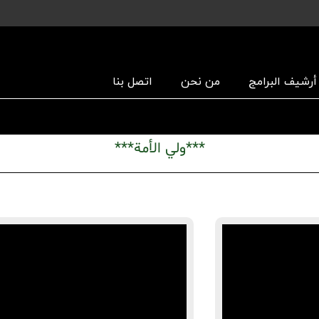
أرشیف البرامج
من نحن
اتصل بنا
***ولي الأمة***