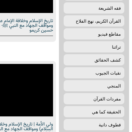
فقه الشريعة
تاريخ الإسلام وخلافة الإمام ع
القرآن الكريم، نهج الفلاح
ومواقف الجهاد مع النبي ﷺ- و
حسين كريمو
مقاطع فيديو
تراثنا
كشف الحقائق
نقيات الجيوب
المنجي
مفردات القرآن
الحقيقة كما هي
ولي الأمة | تاريخ الإسلام وخل
قطوف دانية