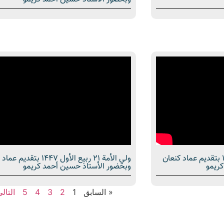
ولي الأمة 28 ربيع الأول 1447 بتقديم عماد كنعان
ولي الأمة 21 ربيع الأول 1447 بتقد
كريمو
وبحضور الأستاذ حسين أحمد كريمو
« السابق
1
2
3
4
5
التال