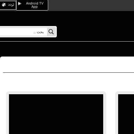
Android TV
تردد
App