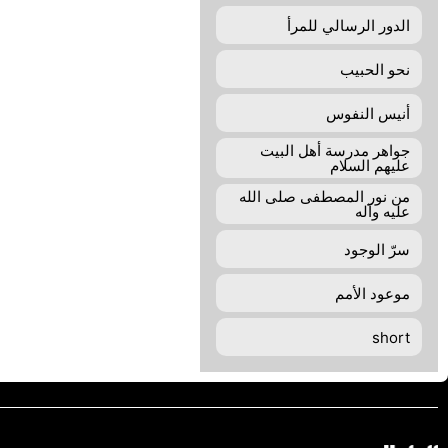
الدور الرسالي للمرأ
نحو الحبيب
أنيس النفوس
جواهر مدرسة أهل البيت
عليهم السلام
من نور المصطفى صلى الله
عليه وآله
سرّ الوجود
موعود الأمم
short