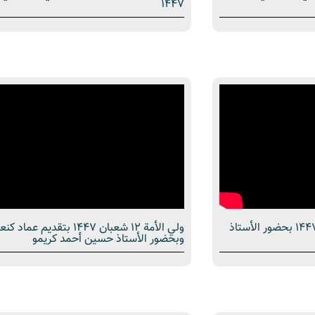
1447
برنامج ولي الأمة | 23 شوال 1447 بحضور الأستاذ
ولي الأمة 12 شعبان 1447 بتقديم عماد 
وبحضور الأستاذ حسين أحمد كريمو