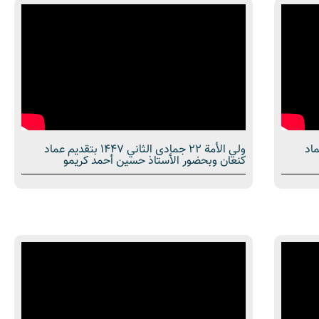
تقديم عماد
ولي الأمة 22 جمادى الثاني 1447 بتقديم عماد
كنعان وبحضور الأستاذ حسين أحمد كريمو