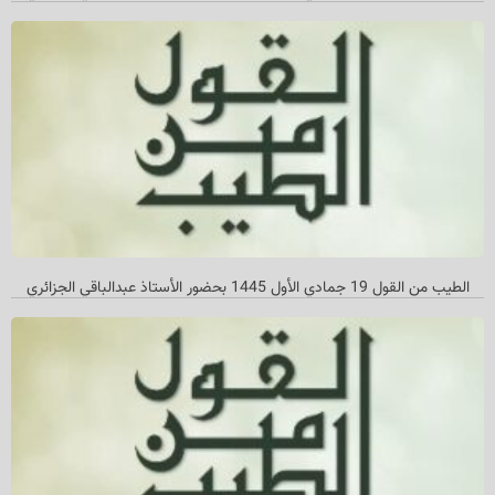
الطیب من القول 19 جمادي الأول 1445 بحضور الأستاذ عبدالباقي الجزائري