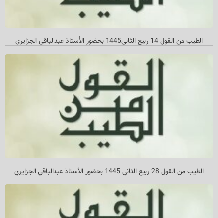
الطیب من القول 14 ربیع الثاني‌1445 بحضور الأستاذ عبدالباقي الجزایري
الطیب من القول 28 ربیع الثاني 1445 بحضور الأستاذ عبدالباقي الجزایري