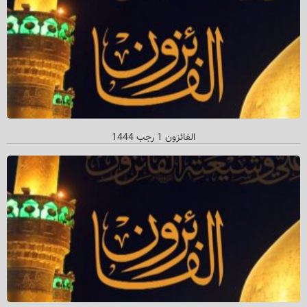
الفائزون 1 رجب 1444