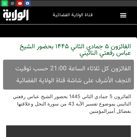
قناة الولاية الفضائية
الفائزون 5 جمادي الثاني 1445 بحضور الشیخ
عباس رفعتي النائیني
الفائزون کل ثلاثاء الساعة 21:00 حسب توقیت
النجف الأشرف علی شاشة قناة الولایة الفضائية
الفائزون 5 جمادي الثاني 1445 بحضور الشیخ عباس رفعتي
النائیني بموضوع تفسير الآية 43 من سورة النحل وعلاقتها
بفضائل أميرالمؤمنين