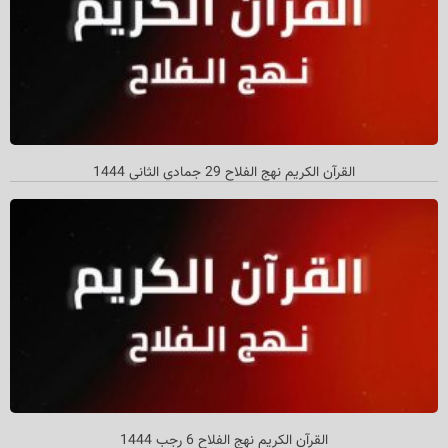
القرآن الکریم نهج الفلاح 29 جمادي الثاني 1444
القرآن الکریم نهج الفلاح 6 رجب 1444