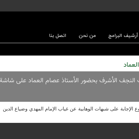
أرشیف البرامج
من نحن
اتصل بنا
بت، الساعة 20:00 حسب توقیت النجف الأشرف بحضور الأستاذ عصام العماد علی شا