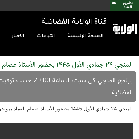
تطبیق
القناة
قناة الولاية الفضائية
الصفحة الرئيسية
التبرعات
الاخبار
المنجي 24 جمادي الأول 1445 بحضور الأستاذ عصام العماد
برنامج المنجي کل س
الفضائية
المنجي 24 جمادي الأول 1445 بحضور الأستاذ عصام العماد بموضوع الإجابة علی شبهات الوهابية عن غیاب الإمام المهدي وضیاع الدین