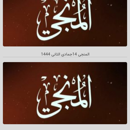
المنجي 14جمادي الثاني 1444