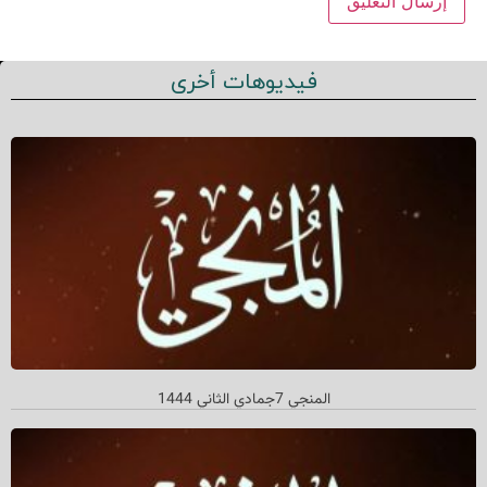
فيديوهات أخرى
المنجي 7جمادي الثاني 1444