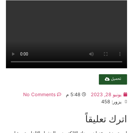
تحميل
يونيو 28, 2023
5:48 م
No Comments
يزور: 458
اترك تعليقاً