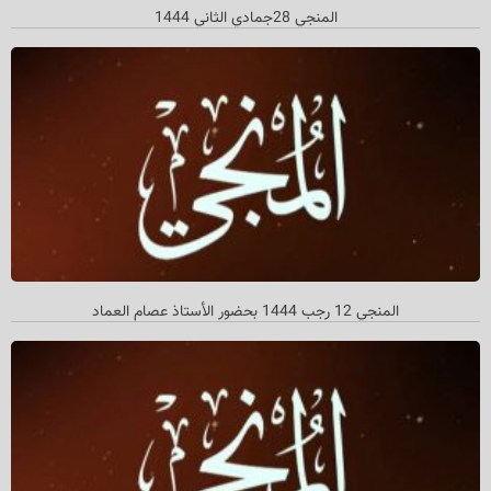
المنجي 28جمادي الثاني 1444
المنجي 12 رجب 1444 بحضور الأستاذ عصام العماد