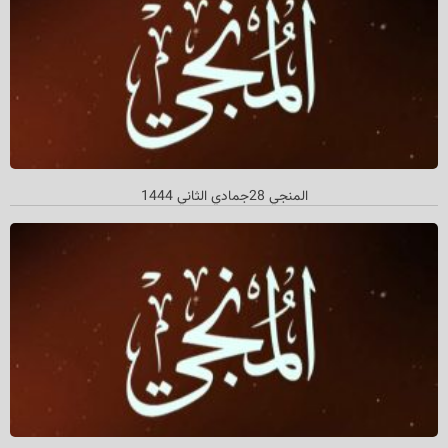
المنجي 28جمادي الثاني 1444