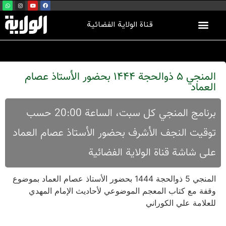
قناة الولاية الفضائية
المنجي 5 ذوالحجة 1444 بحضور الأستاذ عصام
العماد
برنامج المنجي کل سبت، الساعة 20:00 حسب
توقیت النجف الأشرف بحضور الأستاذ عصام العماد
علی شاشة قناة الولایة الفضائية
المنجي 5 ذوالحجة 1444 بحضور الأستاذ عصام العماد بموضوع
وقفة مع کتاب المعجم الموضوعي لأحادیث الإمام المهدي
للعلامة علي الکوراني