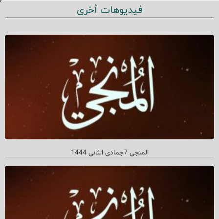
فيديوهات أخرى
المنجي 7جمادي الثاني 1444