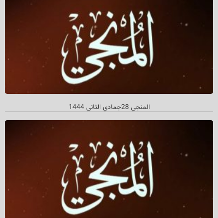
المنجي 28جمادي الثاني 1444