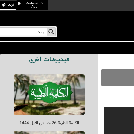
Android TV
تردد
App
فيديوهات أخرى
الکلمة الطیبة 26 جمادي الاول 1444