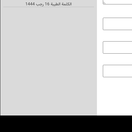
الکلمة الطیبة 16 رجب 1444