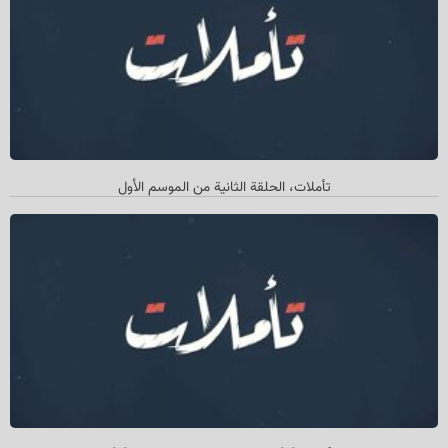
تأملات، الحلقة الثانیة من الموسم الأول