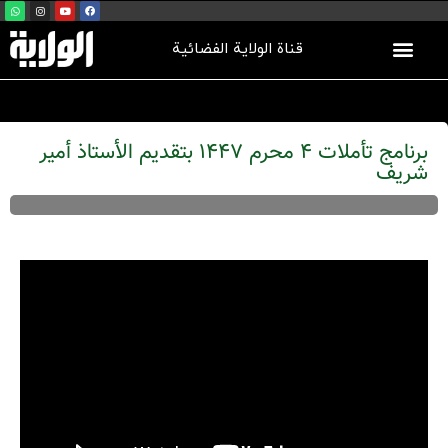
قناة الولاية الفضائية
برنامج تأملات 4 محرم 1447 بتقديم الأستاذ أمير
شريف