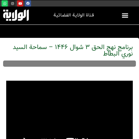
قناة الولاية الفضائية
برنامج نهج الحق 3 شوال 1446 – سماحة السيد
نوري البطاط