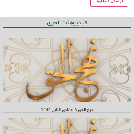
فيديوهات أخرى
نهج الحق 6 جمادي الثاني 1444