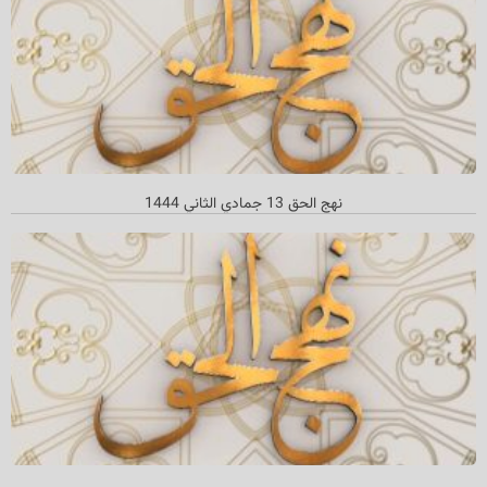
نهج الحق 13 جمادي الثاني 1444