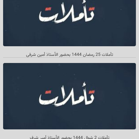
تأملات 25 رمضان 1444 بحضور الأستاذ أمین شرفي
تأملات 2 شوال 1444 بحضور الأستاذ أمیر شرف