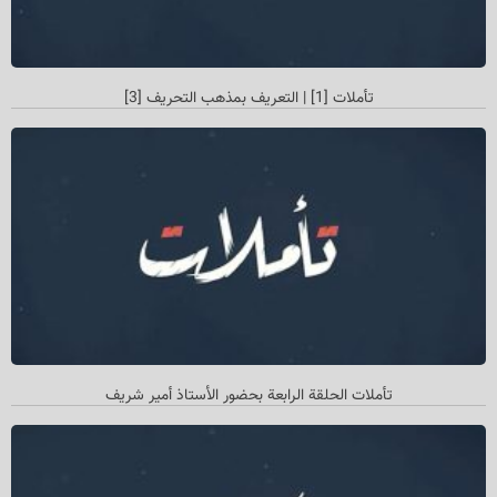
تأملات [1] | التعريف بمذهب التحريف [3]
تأملات الحلقة الرابعة بحضور الأستاذ أمیر شريف