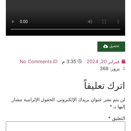
تحميل
فبراير 20, 2024
3:35 م
No Comments
يزور: 368
اترك تعليقاً
لن يتم نشر عنوان بريدك الإلكتروني.
الحقول الإلزامية مشار
إليها بـ
*
التعليق
*