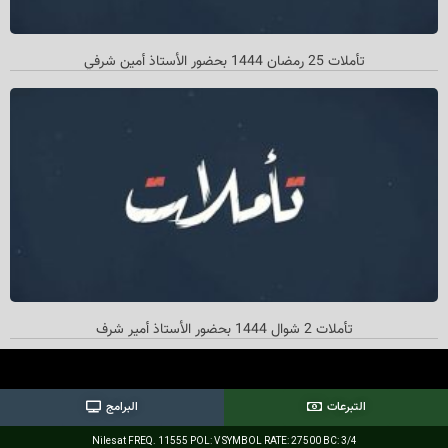
تأملات 25 رمضان 1444 بحضور الأستاذ أمین شرفي
تأملات 2 شوال 1444 بحضور الأستاذ أمیر شرف
التبرعات
البرامج
Nilesat FREQ. 11555 POL: V SYMBOL RATE: 27500 BC: 3/4