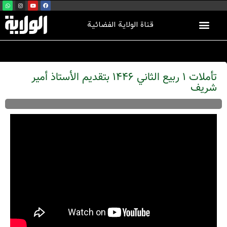
قناة الولاية الفضائية
تأملات 1 ربيع الثاني 1446 بتقديم الأستاذ أمير
شريف