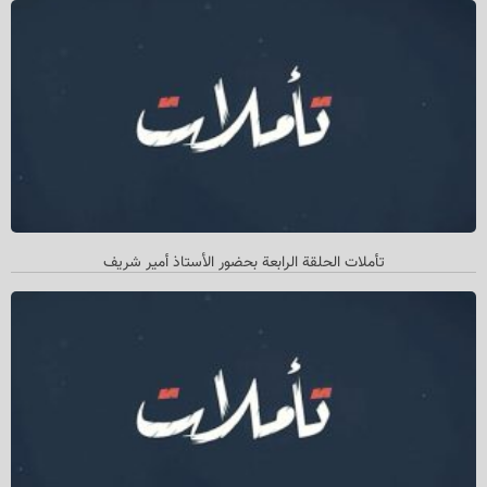
تأملات الحلقة الرابعة بحضور الأستاذ أمیر شريف