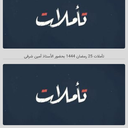
تأملات 25 رمضان 1444 بحضور الأستاذ أمین شرفي