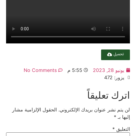
تحميل
يونيو 28, 2023
5:55 م
No Comments
يزور: 472
اترك تعليقاً
لن يتم نشر عنوان بريدك الإلكتروني.
الحقول الإلزامية مشار
إليها بـ
*
التعليق
*