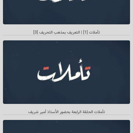
تأملات [1] | التعريف بمذهب التحريف [3]
تأملات الحلقة الرابعة بحضور الأستاذ أمیر شريف