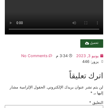
تحميل
يونيو 3, 2023
3:34 م
No Comments
يزور: 446
اترك تعليقاً
لن يتم نشر عنوان بريدك الإلكتروني.
الحقول الإلزامية مشار
إليها بـ
*
التعليق
*