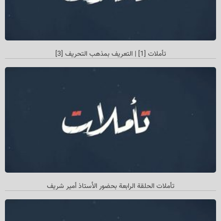
تأملات [1] | التعريف بمذهب التحريف [3]
تأملات الحلقة الرابعة بحضور الأستاذ أمیر شريف