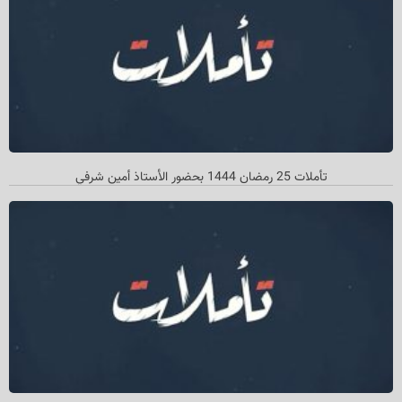
تأملات 25 رمضان 1444 بحضور الأستاذ أمین شرفي