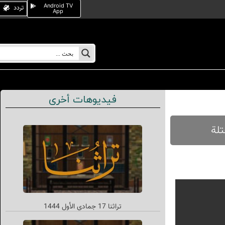
Android TV
تردد
App
فيديوهات أخرى
تراثنا 17 جمادي الأول 1444