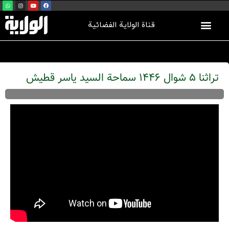
قناة الولاية الفضائية
تراثنا 5 شوال 1446 سماحة السيد ياسر قطيش