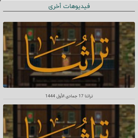
فيديوهات أخرى
تراثنا 17 جمادي الأول 1444