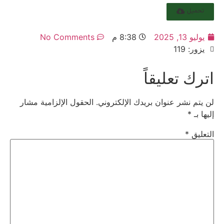
تحميل
يوليو 13, 2025
8:38 م
No Comments
يزور: 119
اترك تعليقاً
لن يتم نشر عنوان بريدك الإلكتروني.
الحقول الإلزامية مشار
إليها بـ
*
التعليق
*