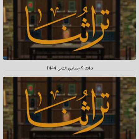
تراثنا 9 جمادي الثاني 1444