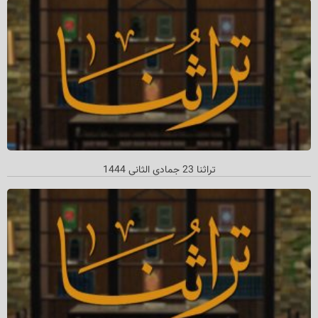
تراثنا 23 جمادي الثاني 1444