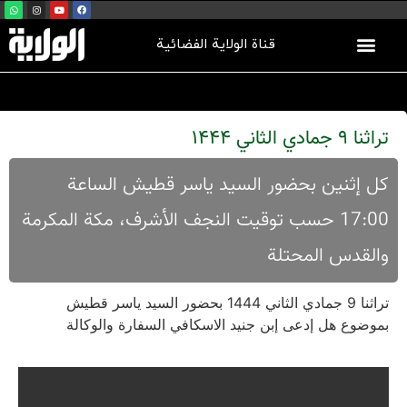
قناة الولاية الفضائية
تراثنا 9 جمادي الثاني 1444
کل إثنین بحضور السید یاسر قطیش الساعة
17:00 حسب توقیت النجف الأشرف، مکة المکرمة
والقدس المحتلة
تراثنا 9 جمادي الثاني 1444 بحضور السید یاسر قطیش
بموضوع هل إدعی إبن جنید الاسکافي السفارة والوکالة