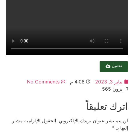
تحميل
يناير 3, 2023
4:08 م
No Comments
يزور: 565
اترك تعليقاً
لن يتم نشر عنوان بريدك الإلكتروني.
الحقول الإلزامية مشار
إليها بـ
*