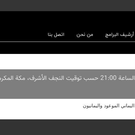
أرشیف البرامج
من نحن
اتصل بنا
جواهر العقائد کل جمعة بحضور الشیخ علي الکوراني الساعة 21:00 حسب توقیت النجف الأشر