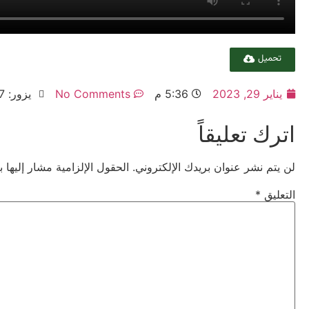
تحميل
يناير 29, 2023
5:36 م
No Comments
يزور: 537
اترك تعليقاً
لن يتم نشر عنوان بريدك الإلكتروني.
الحقول الإلزامية مشار إليها ب
التعليق
*