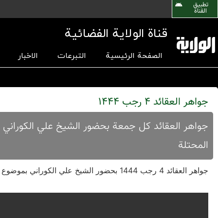
تطبیق
القناة
قناة الولاية الفضائية
الصفحة الرئيسية
التبرعات
الاخبار
جواهر العقائد 4 رجب 1444
المحتلة
جواهر العقائد 4 رجب 1444 بحضور الشیخ علي الکوراني بموضوع الیماني الموعود والیمانیون