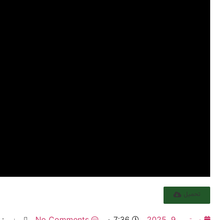
تحميل
سبتمبر 9, 2025
7:36 م
No Comments
يزور: 139