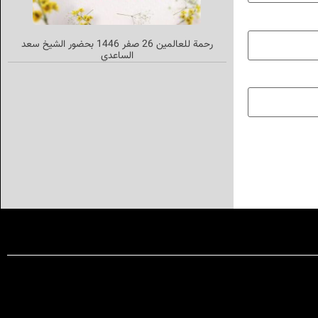
رحمة للعالمین 26 صفر 1446 بحضور الشیخ سعد
الساعدي