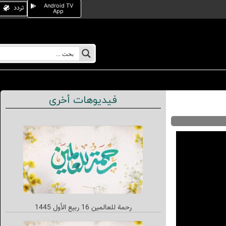
Android TV
تردد
App
فيديوهات أخرى
رحمة للعالمين 16 ربيع الأول 1445