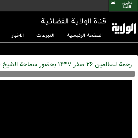
تطبیق
القناة
قناة الولاية الفضائية
الصفحة الرئيسية
التبرعات
الاخبار
رحمة للعالمين 26 صفر 1447 بحضور سماحة الشيخ طاهر الغرباوي