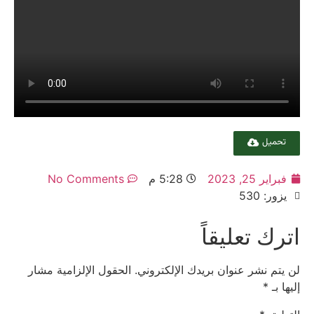
تحميل
فبراير 25, 2023
5:28 م
No Comments
يزور: 530
اترك تعليقاً
لن يتم نشر عنوان بريدك الإلكتروني.
الحقول الإلزامية مشار
إليها بـ
*