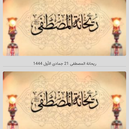
ریحانة المصطفی 21 جمادي الأول 1444