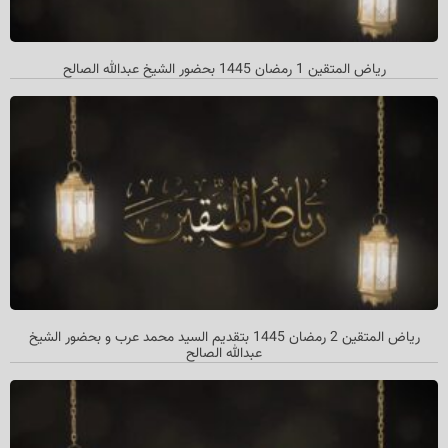
رياض المتقين 1 رمضان 1445 بحضور الشيخ عبدالله الصالح
ریاض المتقین 2 رمضان 1445 بتقديم السيد محمد عرب و بحضور الشیخ
عبدالله الصالح