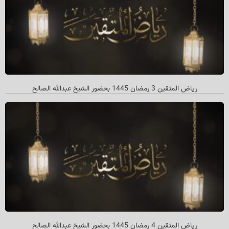
ریاض المتقین 3 رمضان 1445 بحضور الشیخ عبدالله الصالح
ریاض المتقین 4 رمضان 1445 بحضور الشیخ عبدالله الصالح