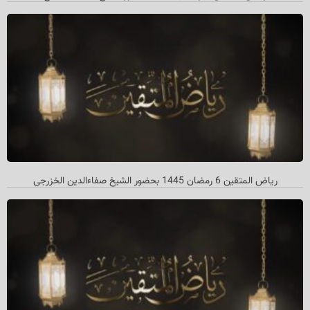
رياض المتقين 6 رمضان 1445 بحضور الشيخ صفاءالدين الخزرجي