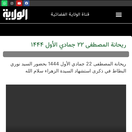
قناة الولاية الفضائية
ریحانة المصطفی 22 جمادي الأول 1444
ریحانة المصطفی 22 جمادي الأول 1444 بحضور السید نوري
البطاط في ذکری استشهاد السیدة الزهراء سلام الله