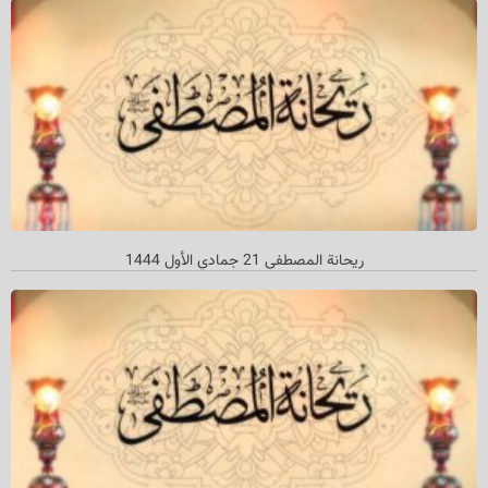
ریحانة المصطفی 21 جمادي الأول 1444