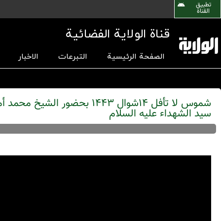
تطبیق
القناة
قناة الولاية الفضائية
الصفحة الرئيسية
التبرعات
الاخبار
شموس لا تأفل 14شوال 1443 بحضور 
سيد الشهداء علیه السلام