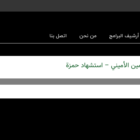
أرشیف البرامج
من نحن
اتصل بنا
الشیخ محمد أمين الأميني – استشهاد حمزة