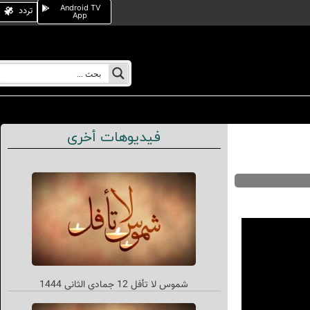
Android TV
تردد
App
فيديوهات أخرى
شموس لا تأفل 12 جمادي الثاني 1444