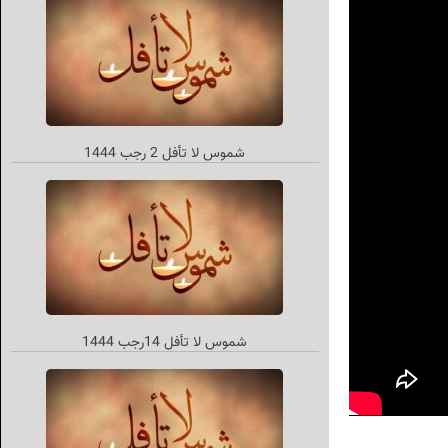
شموس لا تأفل 2 رجب 1444
شموس لا تأفل 14رجب 1444