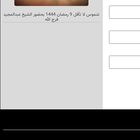
شموس لا تأفل 9 رمضان 1444 بحضور الشيخ عبدالمجيد
فرج الله