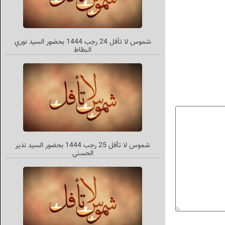
شموس لا تأفل 24 رجب 1444 بحضور السيد نوري
البطاط
شموس لا تأفل 25 رجب 1444 بحضور السيد نذير
الحسني