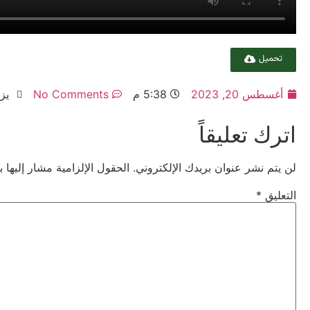
تحميل
أغسطس 20, 2023
5:38 م
No Comments
يزور
اترك تعليقاً
لن يتم نشر عنوان بريدك الإلكتروني.
الحقول الإلزامية مشار إليها ب
التعليق
*