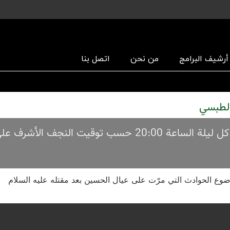
أرشیف البرامج
من نحن
اتصل بنا
عاشوراء الخلود العشرة الأولي من محرم الحرام1445 كل ليلة الساعة 20:00 حسب توقيت ا