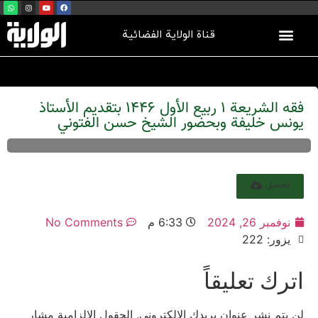
قناة الولاية الفضائية
فقه الشريعة 1 ربيع الأول 1446 بتقديم الأستاذ
يونس خليفة وبحضور الشيخ حسن الفتوني
تحميل
نوفمبر 26, 2024
6:33 م
No Comments
يزور: 222
اترك تعليقاً
لن يتم نشر عنوان بريدك الإلكتروني.
الحقول الإلزامية مشار