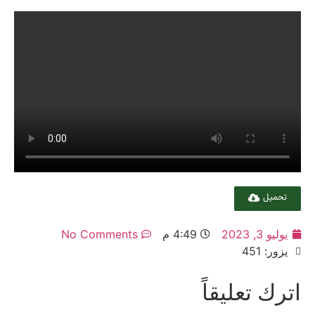
تحميل
يوليو 3, 2023
4:49 م
No Comments
يزور: 451
اترك تعليقاً