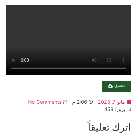
تحميل
مايو 7, 2023
2:06 م
No Comments
يزور: 458
اترك تعليقاً