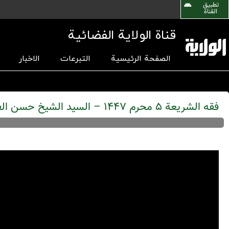
تطبیق
القناة
قناة الولاية الفضائية
الصفحة الرئيسية
التبرعات
الاخبار
فقه الشریعة 5 محرم 1447 – السيد الشیخ حسن الفتوني