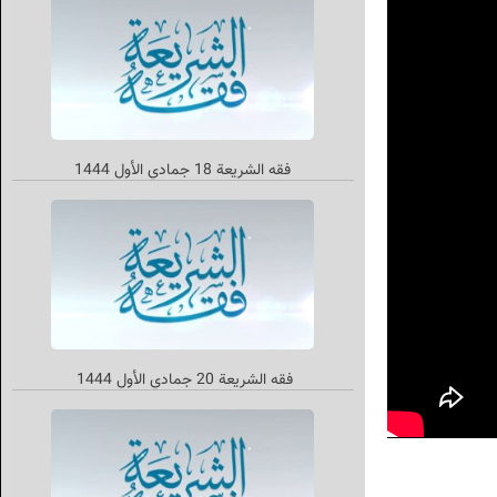
فقه الشریعة 18 جمادي الأول 1444
فقه الشريعة 20 جمادي الأول 1444