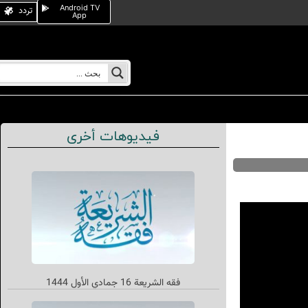
Android TV
تردد
App
فيديوهات أخرى
فقه الشریعة 16 جمادي الأول 1444