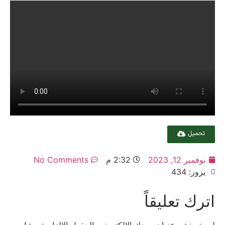
تحميل
نوفمبر 12, 2023
2:32 م
No Comments
يزور: 434
اترك تعليقاً