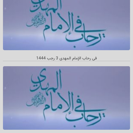
في رحاب الإمام المهدي 3 رجب 1444