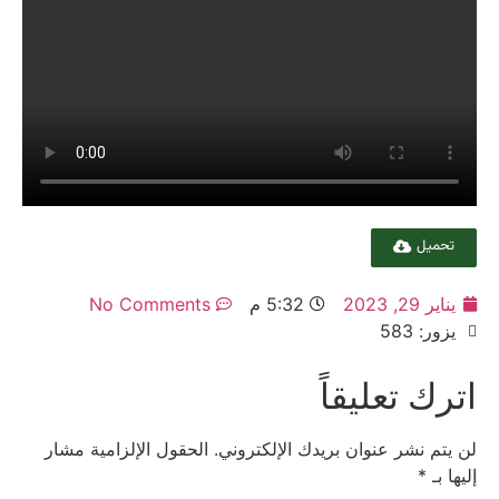
تحميل
يناير 29, 2023
5:32 م
No Comments
يزور: 583
اترك تعليقاً
لن يتم نشر عنوان بريدك الإلكتروني.
الحقول الإلزامية مشار
إليها بـ
*