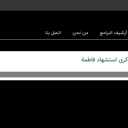
أرشیف البرامج
من نحن
اتصل بنا
أهل البيت عليهم السلام 9 ربيع الثاني 1447 ذكرى استشهاد فاطمة