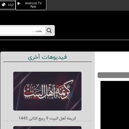
Android TV
تردد
App
فيديوهات أخرى
کریمة أهل البیت 9 ربیع الثاني 1445