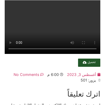
تحميل
أغسطس 3, 2023
6:00 م
No Comments
يزور: 501
اترك تعليقاً