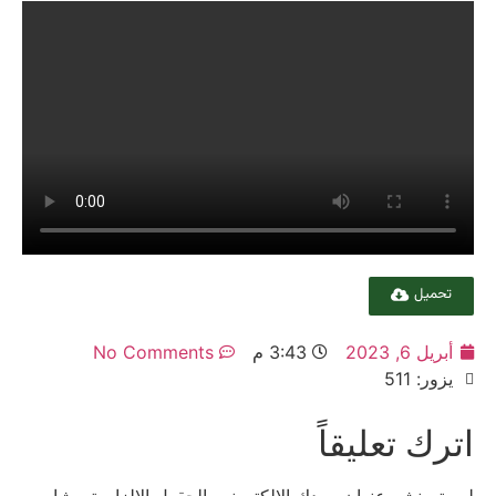
تحميل
أبريل 6, 2023
3:43 م
No Comments
يزور: 511
اترك تعليقاً