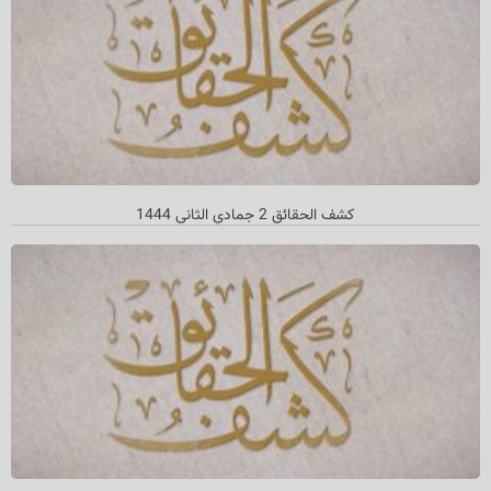
كشف الحقائق 2 جمادي الثاني 1444